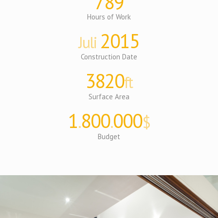
789
Hours of Work
2015
Juli
Construction Date
3820
ft
Surface Area
1
800
000
.
.
$
Budget