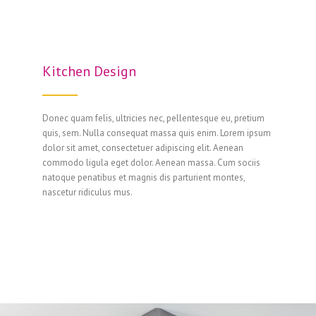
Kitchen Design
Donec quam felis, ultricies nec, pellentesque eu, pretium
quis, sem. Nulla consequat massa quis enim. Lorem ipsum
dolor sit amet, consectetuer adipiscing elit. Aenean
commodo ligula eget dolor. Aenean massa. Cum sociis
natoque penatibus et magnis dis parturient montes,
nascetur ridiculus mus.